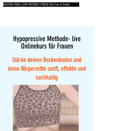
KRISTINA DUNAJ⎟LOW PRESSURE FITNESS⎜Vital Core & Breath
Hypopressive Methode- live
Onlinekurs für Frauen
Stärke deinen Beckenboden und
deine Körpermitte sanft, effektiv und
nachhaltig