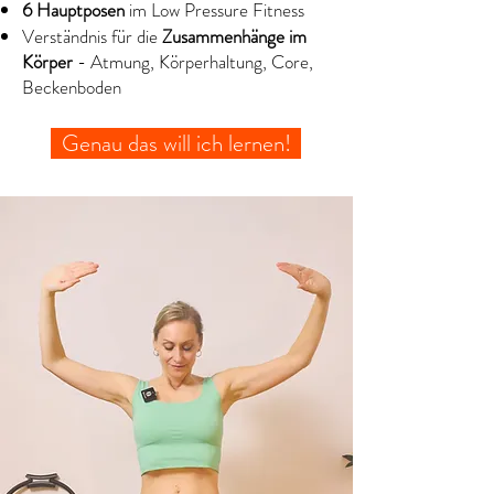
6 Hauptposen
im Low Pressure Fitness
Verständnis für die
Zusammenhänge im
Körper
- Atmung, Körperhaltung, Core,
Beckenboden
Genau das will ich lernen!