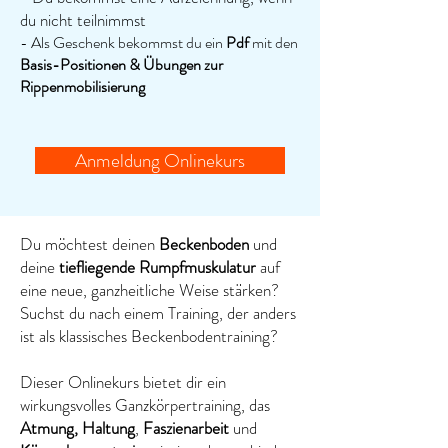
du nicht teilnimmst
- Als Geschenk bekommst du ein
Pdf
mit den
Basis-Positionen & Übungen zur
Rippenmobilisierung
Anmeldung Onlinekurs
Du möchtest
deinen
Beckenboden
und
deine
tiefliegende Rumpfmuskulatur
auf
eine neue, ganzheitliche Weise stärken?
Suchst du nach einem Training, der anders
ist als
klassisches Beckenbodentraining?
Dieser Onlinekurs bietet dir ein
wirkungsvolles Ganzkörpertraining, das
Atmung, Haltung
,
Faszienarbeit
und