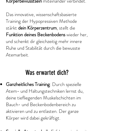
Körperbewusstsein
miteinander verbindet. ​
Das innovative, wissenschaftsbasierte
Training der Hypopressiven Methode
stärkt
dein
Körperzentrum
, stellt die
Funktion deines Beckenbodens
wieder her,
und schenkt dir gleichzeitig mehr innere
Ruhe und Stabilitä
t durch die bewusste
Atemarbeit.
Was erwartet dich?
Ganzheitliches Training
: Durch spezielle
Atem- und Haltungstechniken lernst du,
deine tiefliegenden Muskelschichten im
Bauch- und Beckenbodenbereich zu
aktivieren und zu entlasten. Der ganze
Körper wird dabei gekräftigt.