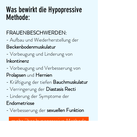
Was bewirkt die Hypopressive
Methode:
FRAUENBESCHWERDEN:
- Aufbau und Wiederherstellung der
Beckenbodenmuskulatur
- Vorbeugung und Linderung von
Inkontinenz
- Vorbeugung und Verbesserung von
Prolapsen
und
Hernien
- Kräftigung der tiefen
Bauchmuskulatur
- Verringerung der
Diastasis Recti
- Linderung der Symptome der
Endometriose
- Verbesserung der
sexuellen Funktion​​​​
mehr über hypopressive Methode