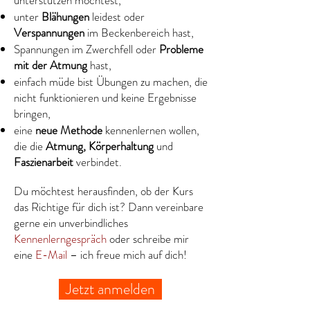
unterstützen möchtest,
unter
Blähungen
leidest oder
Verspannungen
im Beckenbereich hast
,
Spannungen im Zwerchfell oder
Probleme
mit der Atmung
hast,
einfach müde bist Übungen zu machen, die
nicht funktionieren und keine Ergebnisse
bringen,
eine
neue Methode
kennenlernen wollen,
die die
Atmung, Körperhaltung
und
Faszienarbeit
verbindet.
Du möchtest herausfinden, ob der Kurs
das Richtige für dich ist?
Dann vereinbare
gerne ein unverbindliches
Kennenlerngespräch
oder schreibe mir
eine
E-Mail
– ich freue mich auf dich!
Jetzt anmelden