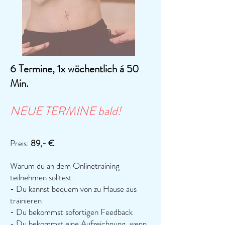
6 Termine, 1x wöchentlich á 50
Min.
NEUE TERMINE bald!
Preis:
89
,- €
Warum du an dem Onlinetraining
teilnehmen solltest:
- Du kannst bequem von zu Hause aus
trainieren
- Du bekommst sofortigen Feedback
- Du bekommst eine Aufzeichnung, wenn