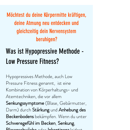
Möchtest du deine Körpermitte kräftigen,
deine Atmung neu entdecken und
gleichzeitig dein Nervensystem
beruhigen?
Was ist Hypopressive Methode -
Low Pressure Fitness?
Hypopressives Methode, auch Low
Pressure Fitness genannt, ist eine
Kombination von Körperhaltungs- und
Atemtechniken, die vor allem
Senkungssymptome
(Blase, Gebärmutter,
Darm) durch
Stärkung
und
Anhebung des
Beckenbodens
bekämpfen. Wenn du unter
Schweregefühl im Becken
,
Senkung
,
Blasenschwäche
oder
Inkontinenz
leidest