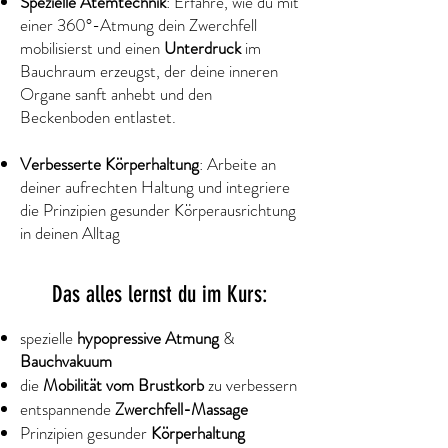
Spezielle Atemtechnik
: Erfahre, wie du mit
einer 360°-Atmung dein Zwerchfell
mobilisierst und einen
Unterdruck
im
Bauchraum erzeugst, der deine inneren
Organe sanft anhebt und den
Beckenboden entlastet.
Verbesserte Körperhaltung
: Arbeite an
deiner aufrechten Haltung und integriere
die Prinzipien gesunder Körperausrichtung
in deinen Alltag
Das alles lernst du im Kurs:
spezielle
hypopressive Atmung
&
Bauchvakuum
die
Mobilität vom Brustkorb
zu verbessern
entspannende
Zwerchfell-Massage
Prinzipien gesunder
Körperhaltung