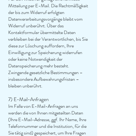
Mitteilung per E-Mail. Die Rechtmäßigkeit
der bis zum Widerruf erfolgten
Datenverarbeitungsvorgänge bleibt vom
Widerruf unberührt. Über das
Kontaktformular übermittelte Daten
verbleiben bei der Verantwortlichen, bis Sie
diese zur Löschung auffordern, Ihre
Einwilligung zur Speicherung widerrufen
oder keine Notwendigkeit der
Datenspeicherung mehr besteht.
Zwingende gesetzliche Bestimmungen –
insbesondere Aufbewahrungsfristen –
bleiben unberührt.
7) E-Mail-Anfragen
Im Falle von E-Mail-Anfragen an uns
werden die von Ihnen mitgeteilten Daten
(Ihre E-Mail-Adresse, ggf. Ihr Name, Ihre
Telefonnummer und die Institution, für die
Sie tätig sind) gespeichert, um Ihre Fragen