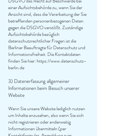
DSGVO das Recht auf Beschwerde bei
einer Aufsichtsbehörde zu, wenn Sie der
Ansicht sind, dass die Verarbeitung der Sie
betreffenden personenbezogenen Daten
gegen die DSGVO verstößt. Zuständige
Aufsichtsbehörde bezüglich
datenschutzrechtlicher Fragen ist die
Berliner Beauftragte für Datenschutz und
Informationsfreiheit. Die Kontaktdaten
finden Sie hier:
https://www.datenschutz-
berlin.de
3) Datenerfassung allgemeiner
Informationen beim Besuch unserer
Website
Wenn Sie unsere Website lediglich nutzen
um Inhalte anzusehen, also wenn Sie sich
nicht registrieren oder anderweitig
Informationen übermitteln (per
Kontaktformular, Anmeldung zum