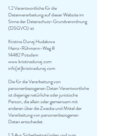
1.2 Verantwortliche für die
Datenverarbeitung auf dieser Website im
Sinne der Datenschutz-Grundverordnung
(DSGVO) ist
Kristina Dunaj Hudakova
Heinz-Rühmann-Weg 8
14482 Potsdam
www.kristinadunaj.com
info[at]kristinadunaj.com
Die für die Verarbeitung von
personenbezogenen Daten Verantwortliche
ist diejenige natürliche oder juristische
Person, die allein oder gemeinsam mit
anderen über die Zwecke und Mittel der
Verarbeitung von personenbezogenen
Daten entscheidet.
1.3 Aus Sicherheitsgründen und zum