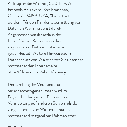
Auftrag an die Wix Inc., 500 Terry A.
Francois Boulevard, San Francisco,
California 94158, USA, übermittelt
werden. Für den Fall der Übermittlung von
Daten an Wix in Israel ist durch
Angemessenheitsbeschluss der
Europäischen Kommission das
angemessene Datenschutzniveau
gewährleistet. Weitere Hinweise zum
Datenschutz von Wix erhalten Sie unter der
nachstehenden Internetseite:
https://de.wix.com/about/privacy
Der Umfang der Verarbeitung
personenbezogener Daten wird im
Folgenden dargestellt. Eine weitere
Verarbeitung auf anderen Servern als den
vorgenannten von Wix findet nur im
nachstehend mitgeteilten Rahmen statt.