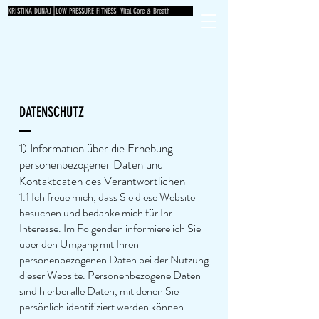
KRISTINA DUNAJ⎟LOW PRESSURE FITNESS⎜Vital Core & Breath
DATENSCHUTZ
1) Information über die Erhebung
personenbezogener Daten und
Kontaktdaten des Verantwortlichen
1.1 Ich freue mich, dass Sie diese Website
besuchen und bedanke mich für Ihr
Interesse. Im Folgenden informiere ich Sie
über den Umgang mit Ihren
personenbezogenen Daten bei der Nutzung
dieser Website. Personenbezogene Daten
sind hierbei alle Daten, mit denen Sie
persönlich identifiziert werden können.