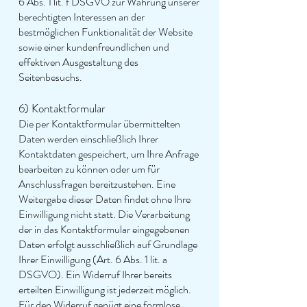
6 Abs. 1 lit. f DSGVO zur Wahrung unserer
berechtigten Interessen an der
bestmöglichen Funktionalität der Website
sowie einer kundenfreundlichen und
effektiven Ausgestaltung des
Seitenbesuchs.
6) Kontaktformular
Die per Kontaktformular übermittelten
Daten werden einschließlich Ihrer
Kontaktdaten gespeichert, um Ihre Anfrage
bearbeiten zu können oder um für
Anschlussfragen bereitzustehen. Eine
Weitergabe dieser Daten findet ohne Ihre
Einwilligung nicht statt. Die Verarbeitung
der in das Kontaktformular eingegebenen
Daten erfolgt ausschließlich auf Grundlage
Ihrer Einwilligung (Art. 6 Abs. 1 lit. a
DSGVO). Ein Widerruf Ihrer bereits
erteilten Einwilligung ist jederzeit möglich.
Für den Widerruf genügt eine formlose