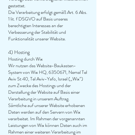
gestattet.
Die Verarbeitung erfolgt gemäß Art. 6 Abs.
1 lit. f DSGVO auf Basis unseres
berechtigten Interesses an der
Verbesserung der Stabilität und
Funktionalität unserer Website.
4) Hosting
Hosting durch Wix
Wir nutzen das Website-Baukasten-
System von Wix HQ,
6350671
, Nemal Tel
Aviv St 40, Tel Aviv-Yafo, Israel („Wix“)
zum Zwecke des Hostings und der
Darstellung der Website auf Basis einer
Verarbeitung in unserem Auftrag.
Sämtliche auf unserer Website erhobenen
Daten werden auf den Servern von Wix
verarbeitet. Im Rahmen der vorgenannten
Leistungen von Wix können Daten auch im
Rahmen einer weiteren Verarbeitung im