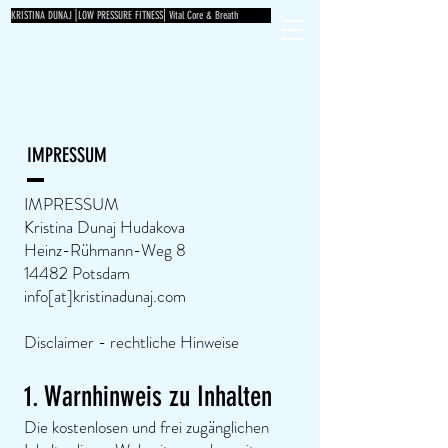
KRISTINA DUNAJ⎟LOW PRESSURE FITNESS⎜Vital Core & Breath
IMPRESSUM
IMPRESSUM
Kristina Dunaj Hudakova
Heinz-Rühmann-Weg 8
14482 Potsdam​
info[at]kristinadunaj.com
Disclaimer - rechtliche Hinweise
1. Warnhinweis zu Inhalten
Die kostenlosen und frei zugänglichen