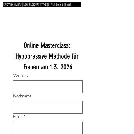
KRISTINA DUNAJ⎟LOW PRESSURE FITNESS⎜Vital Core & Breath
Online Masterclass: 
Hypopressive Methode für 
Frauen am 1.3. 2026
Vorname
Nachname
Email
*