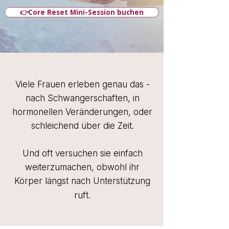
👉Core Reset Mini-Session buchen
​Viele Frauen erleben genau das -
n
ach Schwangerschaften, in
hormonellen Veränderungen, oder
schleichend über die Zeit.
Und oft versuchen sie einfach
weiterzumachen, obwohl ihr
Körper längst nach Unterstützung
ruft.