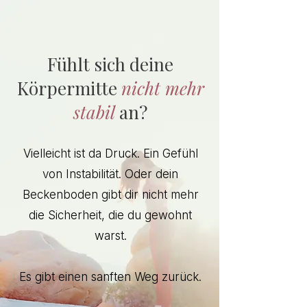
Fühlt sich deine
Körpermitte
nicht mehr
stabil
an?
Vielleicht ist da Druck. Ein Gefühl
von Instabilität. Oder dein
Beckenboden gibt dir nicht mehr
die Sicherheit, die du gewohnt
warst.
Es gibt einen sanften Weg zurück.