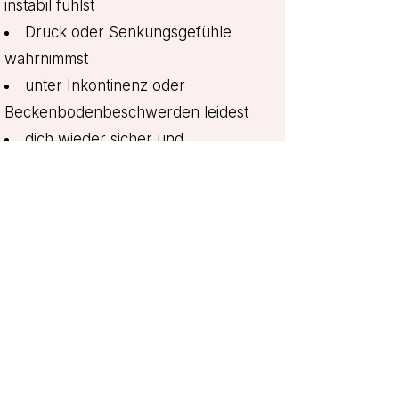
instabil fühlst
Druck oder Senkungsgefühle
wahrnimmst
unter Inkontinenz oder
Beckenbodenbeschwerden leidest
dich wieder sicher und
verbunden in deinem Körper
fühlen möchtest