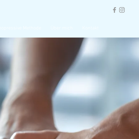
popressive Methode
Über mich
Kontakt