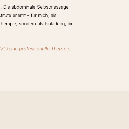
rin. Die abdominale Selbstmassage
itute erlernt – für mich, als
herapie, sondern als Einladung, dir
zt keine professionelle Therapie.