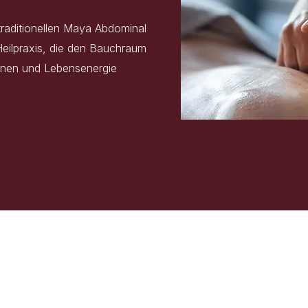
 traditionellen Maya Abdominal
Heilpraxis, die den Bauchraum
onen und Lebensenergie