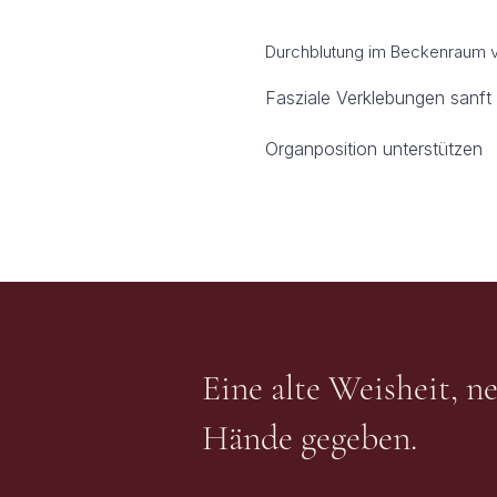
Durchblutung im Beckenraum ve
Fasziale Verklebungen sanft
Organposition unterstützen
Eine alte Weisheit, n
Hände gegeben.