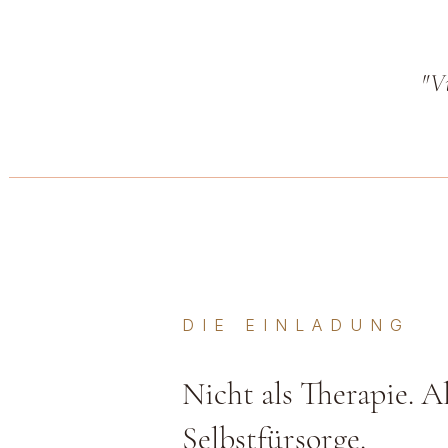
"Vi
DIE EINLADUNG
Nicht als Therapie. A
Selbstfürsorge.