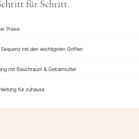
chritt für Schritt.
er Praxis
equenz mit den wichtigsten Griffen
ung mit Bauchraum & Gebärmutter
leitung für zuhause