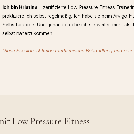
Ich bin Kristina
– zertifizierte Low Pressure Fitness Traine
praktiziere ich selbst regelmäßig. Ich habe sie beim Arvigo Inst
Selbstfürsorge. Und genau so gebe ich sie weiter: nicht als T
selbst näherzukommen.
Diese Session ist keine medizinische Behandlung und erset
t Low Pressure Fitness