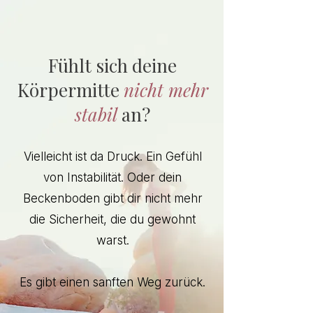
Fühlt sich deine
Körpermitte
nicht mehr
stabil
an?
Vielleicht ist da Druck. Ein Gefühl
von Instabilität. Oder dein
Beckenboden gibt dir nicht mehr
die Sicherheit, die du gewohnt
warst.
Es gibt einen sanften Weg zurück.