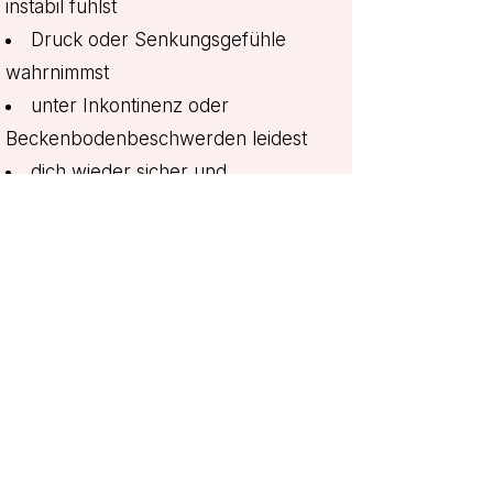
instabil fühlst
Druck oder Senkungsgefühle
wahrnimmst
unter Inkontinenz oder
Beckenbodenbeschwerden leidest
dich wieder sicher und
verbunden in deinem Körper
fühlen möchtest