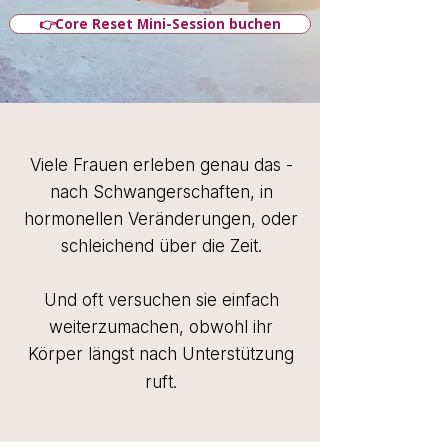
👉Core Reset Mini-Session buchen
​Viele Frauen erleben genau das -
n
ach Schwangerschaften, in
hormonellen Veränderungen, oder
schleichend über die Zeit.
Und oft versuchen sie einfach
weiterzumachen, obwohl ihr
Körper längst nach Unterstützung
ruft.