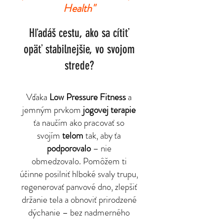
Health"
Hľadáš cestu, ako sa cítiť
opäť stabilnejšie, vo svojom
strede?
Vďaka
Low Pressure Fitness
a
jemným prvkom
jogovej terapie
ťa naučím
ako pracovať so
svojím
telom
tak, aby ťa
podporovalo
– nie
obmedzovalo.
Pomôžem ti
účinne posilniť
hlboké svaly trupu,
regenerovať panvové dno
, zlepšiť
držanie tela a obnoviť prirodzené
dýchanie – bez nadmerného