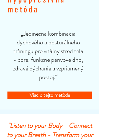
metóda
„Jedinečná kombinácia
dychového a posturálneho
tréningu pre vitálny stred tela
- core, funkčné panvové dno,
zdravé dýchanie a vzpriamený
postoj.“
Viac o tejto metóde
"Listen to your Body - Connect
to your Breath - Transform your