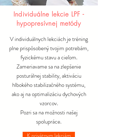
Individuálne lekcie LPF -
hypopresívnej metódy
V individuálnych lekciách je tréning
plne prispôsobený tvojim potrebám,
fyzickému stavu a cieľom.
Zameriavame sa na zlepšenie
posturálnej stability, aktiváciu
hlbokého stabilizačného systému,
ako aj na optimalizáciu dychových
vzorcov.
Pozri sa na možnosti našej
spolupráce.
K privátnym lekciám